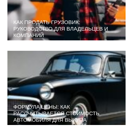
КАК ПРОДАТЬ ГРУЗОВИК:
РУКОВОДСТВО ДЛЯ ВЛАДЕЛЬЦЕВ И
КОМПАНИЙ
ФОРМУЛА ЦЕНЫ: КАК
РАССЧИТЫВАЕТСЯ СТОИМОСТЬ
АВТОМОБИЛЯ ДЛЯ ВЫКУПА